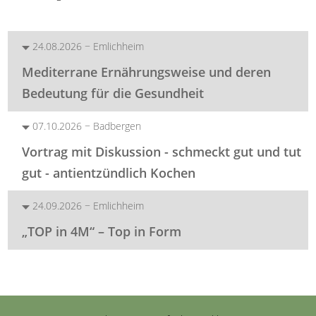
24.08.2026 − Emlichheim
Mediterrane Ernährungsweise und deren
Bedeutung für die Gesundheit
07.10.2026 − Badbergen
Vortrag mit Diskussion - schmeckt gut und tut
gut - antientzündlich Kochen
24.09.2026 − Emlichheim
„TOP in 4M“ – Top in Form
Navigation