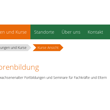
gen und Kurse
Standorte
Über uns
Kontakt
tungen und Kurse
Kurse Ansicht
iorenbildung
wachsenenalter Fortbildungen und Seminare für Fachkräfte und Eltern