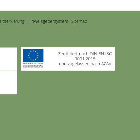
eitserklärung
Hinweisgebersystem
Sitemap
Zertifiziert nach DIN EN ISO
9001:2015
und zugelassen nach AZAV