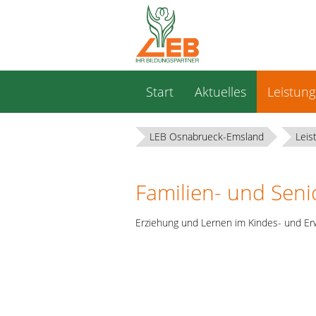
Navigation
Start
Aktuelles
Leistun
überspringen
LEB Osnabrueck-Emsland
Leis
Familien- und Sen
Erziehung und Lernen im Kindes- und Er